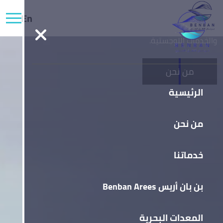
En
تأسست بن بان للنقل البحري، لتكون من رواد النقل البحري
والخدمات اللوجستية.
من نحن
الرئيسية
من نحن
خدماتنا
بن بان أريس Benban Arees
المعدات البحرية