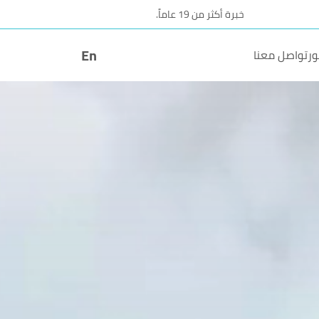
خبرة أكثر من 19 عاماً.
En
ر
تواصل معنا